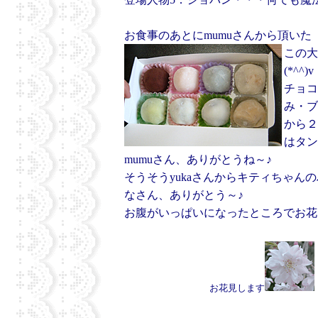
お食事のあとにmumuさんから頂い
この大
(*^^)v
チョコ
み・ブ
から２
はタン
mumuさん、ありがとうね～♪
そうそうyukaさんからキティちゃ
なさん、ありがとう～♪
お腹がいっぱいになったところでお花
お花見します