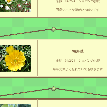
撮影 04/2/24 ショパンのお庭
可愛い小さな花がいっぱいです
福寿草
撮影 04/2/24 ショパンのお庭
毎年元気よく忘れていても咲きます