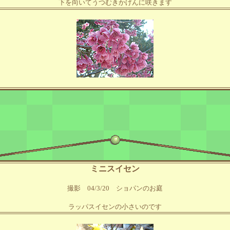
下を向いてうつむきかげんに咲きます
ミニスイセン
撮影 04/3/20 ショパンのお庭
ラッパスイセンの小さいのです