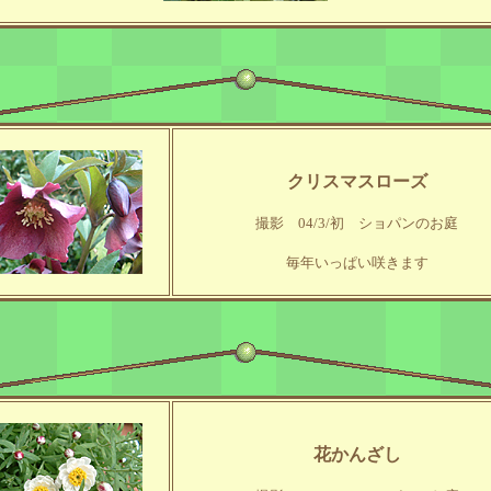
クリスマスローズ
撮影 04/3/初 ショパンのお庭
毎年いっぱい咲きます
花かんざし