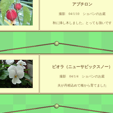
アプチロン
撮影 04/1/10 ショパンのお庭
秋に挿し木しました。とっても強いです
ビオラ（ニューサビックスノー）
撮影 04/1/4 ショパンのお庭
夫が丹精込めて種から育てました