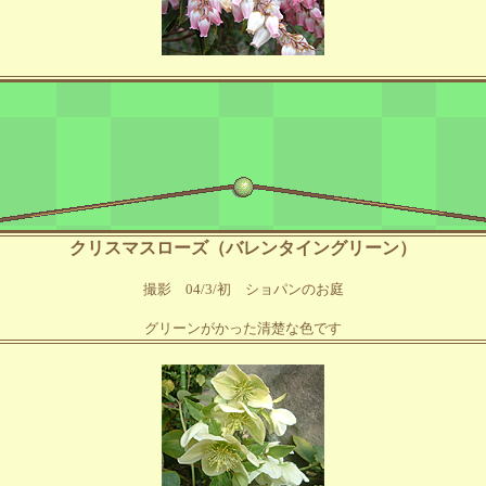
クリスマスローズ（バレンタイングリーン）
撮影 04/3/初 ショパンのお庭
グリーンがかった清楚な色です