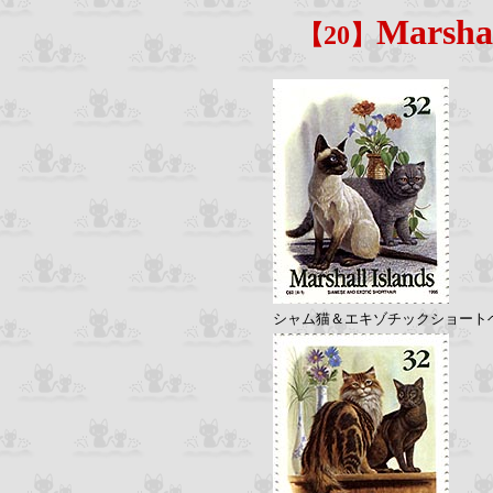
Marsha
【20】
シャム猫＆エキゾチックショ