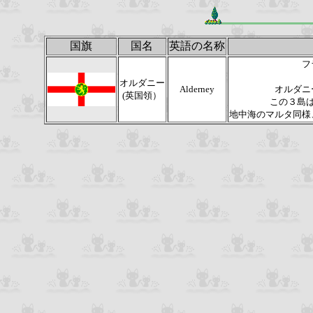
国旗
国名
英語の名称
フ
オルダニー
Alderney
オルダニ
(英国領）
この３島
地中海のマルタ同様