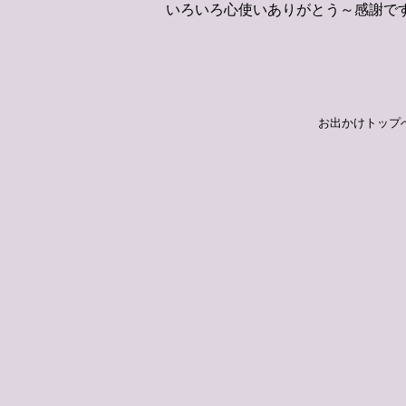
いろいろ心使いありがとう～感謝です。
お出かけトップ