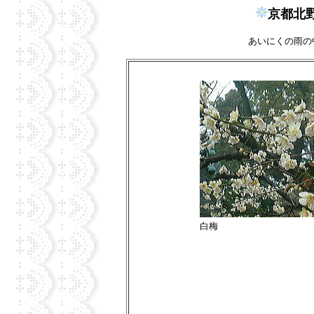
京都北
あいにくの雨の
白梅