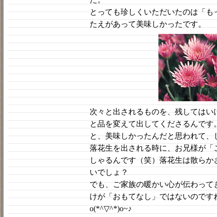
とっても珍しくいただいたのは「も
たえがあって美味しかったです。
次々と出されるものを、残してはい
と品を変えて出してくださるんです
と、美味しかったんだと思われて、
落花生を出される時に、お兄様が「
しゃるんです（笑）落花生は散らか
いでしょ？
でも、ご家族の暖かい心が伝わって
けが「おもてなし」ではないのです
o(*^▽^*)o~♪