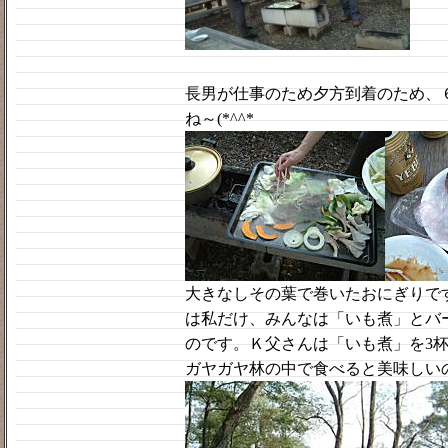
長男が仕事のため夕方到着のため、
ね～(*^^*ゞ
大きなしその葉で巻いたおにぎりで
は私だけ、みんなは「いも煮」とバ
のです。Ｋ父さんは「いも煮」を3
ガヤガヤ林の中で食べると美味しい