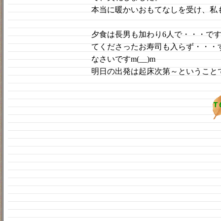
本当に暖かいおもてなしを受け、私
夕食は長男も加わり6人で・・・で
てくださったお寿司も入らず・・・
なさいですm(__)m
明日の出発は起床次第～ということ