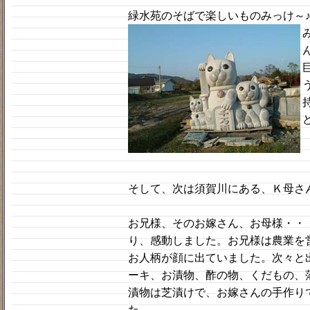
緑水苑のそばで楽しいものみっけ～
そして、次は須賀川にある、Ｋ母さ
お兄様、そのお嫁さん、お母様・・
り、感動しました。お兄様は農業を
お人柄が顔に出ていました。次々と
ーキ、お漬物、酢の物、くだもの、
漬物は芝漬けで、お嫁さんの手作り
た。