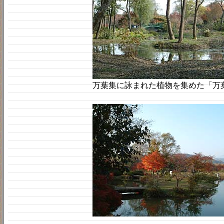
万葉集に詠まれた植物を集めた「万