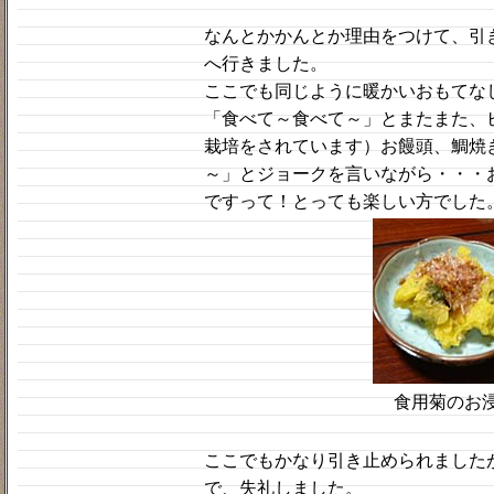
なんとかかんとか理由をつけて、引
へ行きました。
ここでも同じように暖かいおもてな
「食べて～食べて～」とまたまた、
栽培をされています）お饅頭、鯛焼
～」とジョークを言いながら・・・
ですって！とっても楽しい方でした
食用菊のお
ここでもかなり引き止められました
で、失礼しました。