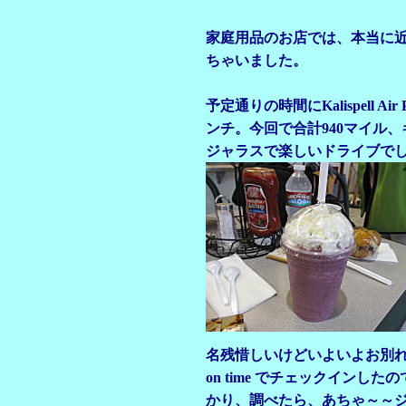
家庭用品のお店では、本当に
ちゃいました。
予定通りの時間にKalispell 
ンチ。今回で合計940マイル、
ジャラスで楽しいドライブでした
名残惜しいけどいよいよお別
on time でチェックイン
かり、調べたら、あちゃ～～