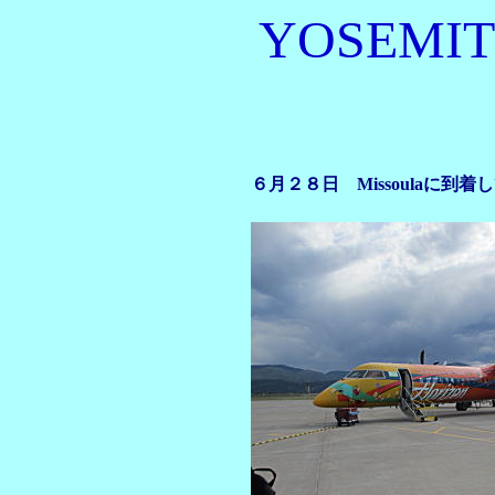
YOSEMIT
６月２８日 Missoulaに到着