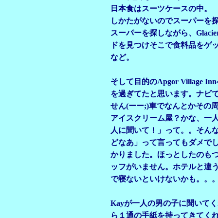
日本食はスーツケースの中。
しかたがないのでスーパーを
スーパーを探しながら、Glac
ドを見つけそこで食料品をゲ
など。
そして目的のApgor Villa
を過ぎてたと思います。ナビ
せん(ーー;)車でなんとかそ
アイスクリーム屋？かな、一
人に聞いて！」って。。そん
どなあ」って言ってもダメで
かりました。ほっとしたのも
ッフがいません。ホテルと違
で寝ないといけないかも。。
Kayが一人の男の子に聞いて
ら１通の手紙を持ってきてく