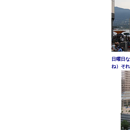
日曜日な
ね）それ