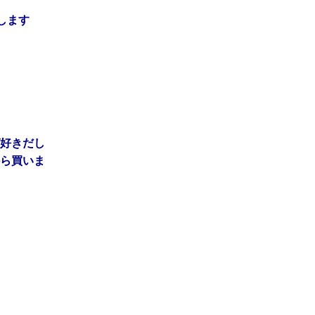
します
好きだし
ら買いま