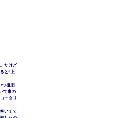
た。だけど
ると”上
いつ復旧
いで事の
ロータリ
空いてて
到着したの