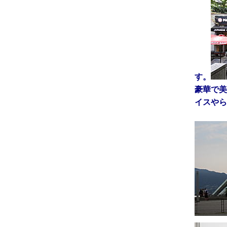
す。
豪華で美
イスやら