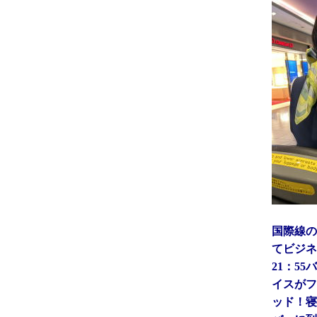
国際線の
てビジネ
21：5
イスがフ
ッド！寝