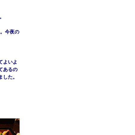
。
。今夜の
てよいよ
てあるの
ました。