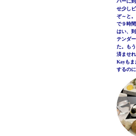
バーに到
せ少しビ
ぞ～と。
で９時間
はい、到
テンダー
た。もう
済ませれ
Kayも
するのに