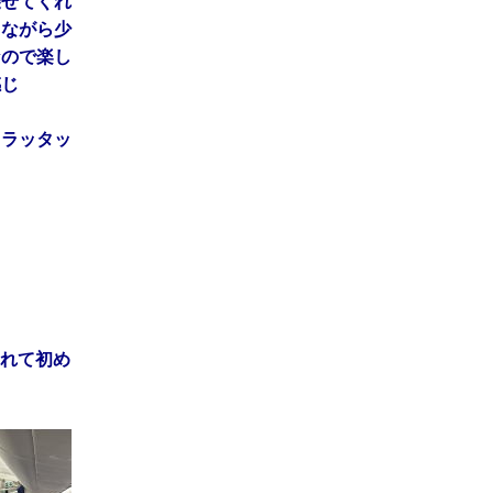
乗せてくれ
しながら少
なので楽し
感じ
。ラッタッ
れて初め