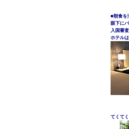
■朝食を
眼下にバ
入国審査
ホテルは”Hy
てくてく