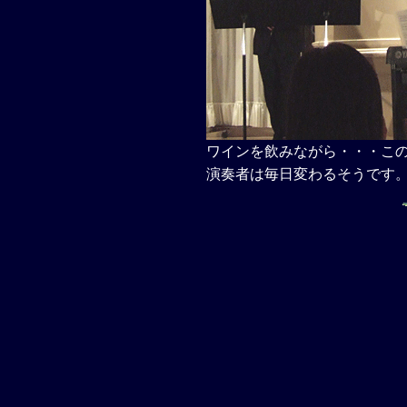
ワインを飲みながら・・・この
演奏者は毎日変わるそうです