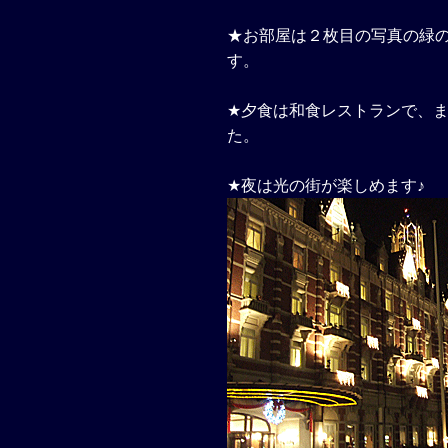
★お部屋は２枚目の写真の緑
す。
★夕食は和食レストランで、
た。
★夜は光の街が楽しめます♪