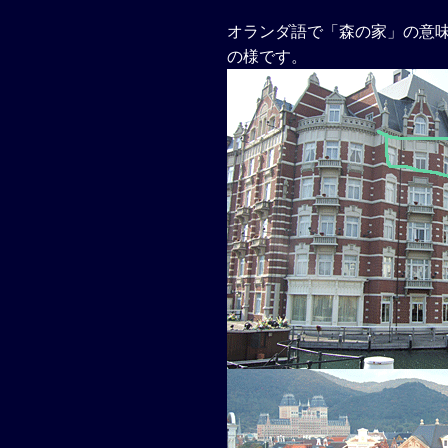
オランダ語で「森の家」の意
の様です。