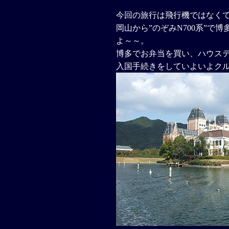
今回の旅行は飛行機ではなくて
岡山から”のぞみN700系”で
よ～～。
博多でお弁当を買い、ハウス
入国手続きをしていよいよク