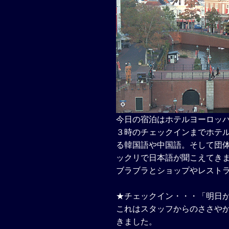
今日の宿泊はホテルヨーロッパ
３時のチェックインまでホテ
る韓国語や中国語。そして団
ックリで日本語が聞こえてき
ブラブラとショップやレスト
★チェックイン・・・「明日が
これはスタッフからのささや
きました。