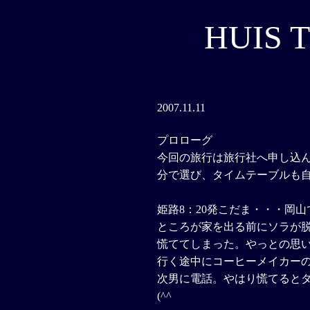
HUIS 
2007.11.11
プロローグ
今回の旅行は旅行社へ申し込
分で選び、タイムテーブルも
姫路8：20発こだま・・・岡
ところが家を出る前にソラが
慌ててしまった。やっとの思
行く途中にコーヒーメイカー
次男に電話。やはり慌てると
(^^ゞ