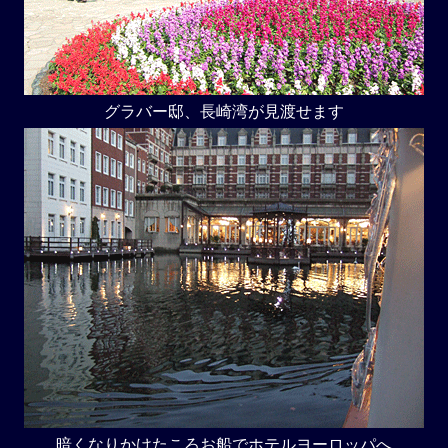
グラバー邸、長崎湾が見渡せます
暗くなりかけたころお船でホテルヨーロッパへ