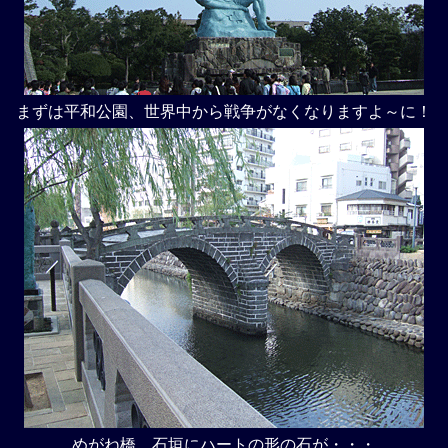
まずは平和公園、世界中から戦争がなくなりますよ～に！
めがね橋、石垣にハートの形の石が・・・