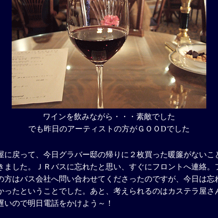
ワインを飲みながら・・・素敵でした
でも昨日のアーティストの方がＧＯＯDでした
屋に戻って、今日グラバー邸の帰りに２枚買った暖簾がないこ
きました。ＪＲバスに忘れたと思い、すぐにフロントへ連絡。
の方はバス会社へ問い合わせてくださったのですが、今日は忘
かったということでした。あと、考えられるのはカステラ屋さ
遅いので明日電話をかけよう～！