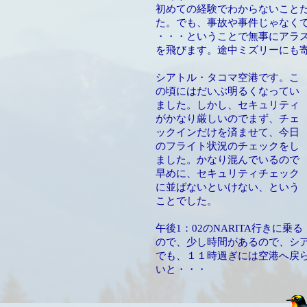
初めての経験でわからないこと
た。でも、事故や事件じゃなく
・・・ということで無事にアラ
を飛びます。途中ミズリーにも
シアトル・タコマ空港です。こ
の頃にはだいぶ明るくなってい
ました。しかし、セキュリティ
がかなり厳しいのでまず、チェ
ックインだけを済ませて、今日
のフライト状況のチェックをし
ました。かなり混んでいるので
早めに、セキュリティチェック
に並ばないといけない、という
ことでした。
午後1：02のNARITA行きに乗る
ので、少し時間があるので、シ
でも、１１時過ぎには空港へ戻
いと・・・