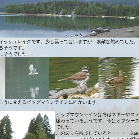
ィッシュレイクです。少し曇ってはいますが、素敵な眺めでした。
るそうです。
しそうでした。
こうに見えるビッグマウンテインに向かいます。
ビッグマウンテインは冬はスキーやス
賑わっているようです。今はオフシー
でした。
この辺りを散歩していると・・・・Kati