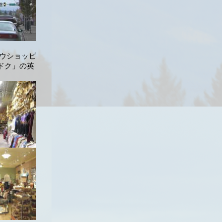
ウショッピ
ドク」の英