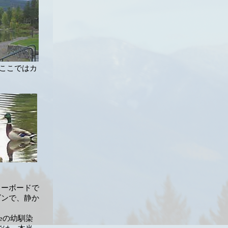
ここではカ
ノーボードで
ズンで、静か
eの幼馴染