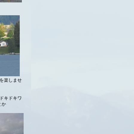
を楽しませ
ドキドキワ
とか