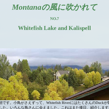
Montanaの風に吹かれて
NO.7
Whitefish Lake and Kalispell
nの朝です。小鳥がさえずって、Whitefish RiverにはたくさんのDuc
した。いろんな鳥さんに会えました。これはまた後日、紹介します