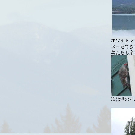
ホワイトフ
ヌーもでき
鳥たちも楽
次は湖の向