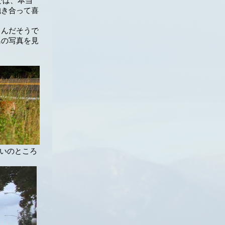
では、本当
抱き合って喜
るんだそうで
鳥の写真を見
らいのところ