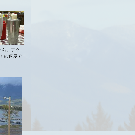
いたら、アク
くの速度で