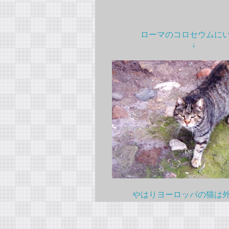
ローマのコロセウムに
↓
やはりヨーロッパの猫は